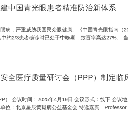
手构建中国青光眼患者精准防治新体系
眼病，严重威胁我国民众眼健康。《中国青光眼指南（20
，其中约2/3患者确诊时已处于中晚期，致盲率高达27%。
疗安全医疗质量研讨会（PPP）制定临
P） 会议时间：2025年4月19日 会议形式：线下 会
：北京星辰黄斑病公益基金会 特邀嘉宾：Professor R