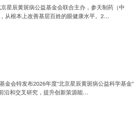
与北京星辰黄斑病公益基金会联合主办，参天制药（中
，从根本上改善基层百姓的眼健康水平。2…
会特发布2026年度“北京星辰黄斑病公益科学基金”
的前沿和交叉研究，提升创新策源能…