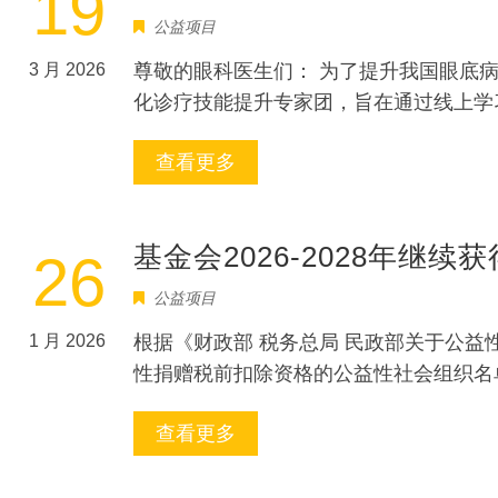
19
公益项目
3 月 2026
尊敬的眼科医生们： 为了提升我国眼底
化诊疗技能提升专家团，旨在通过线上学
查看更多
基金会2026-2028年继
26
公益项目
1 月 2026
根据《财政部 税务总局 民政部关于公益性
性捐赠税前扣除资格的公益性社会组织名单予以
查看更多