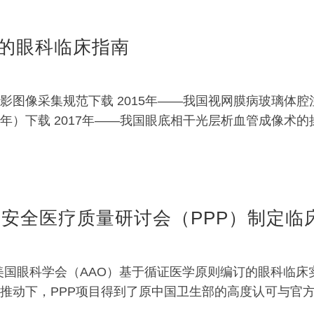
表的眼科临床指南
影图像采集规范下载 2015年——我国视网膜病玻璃体腔
年）下载 2017年——我国眼底相干光层析血管成像术的
疗安全医疗质量研讨会（PPP）制定临
 Pattern）是由美国眼科学会（AAO）基于循证医学原则编
极推动下，PPP项目得到了原中国卫生部的高度认可与官