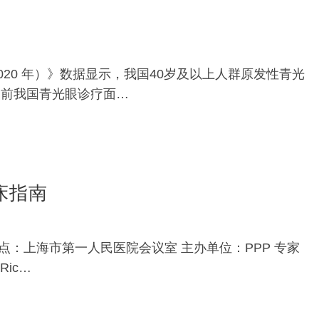
20 年）》数据显示，我国40岁及以上人群原发性青光
 当前我国青光眼诊疗面…
床指南
议地点：上海市第一人民医院会议室 主办单位：PPP 专家
ic…