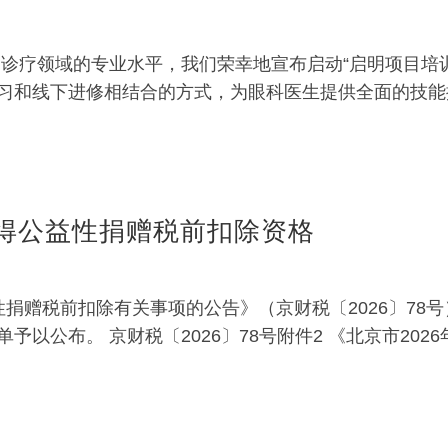
病诊疗领域的专业水平，我们荣幸地宣布启动“启明项目培
习和线下进修相结合的方式，为眼科医生提供全面的技能提
续获得公益性捐赠税前扣除资格
捐赠税前扣除有关事项的公告》（京财税〔2026〕78号）
公布。 京财税〔2026〕78号附件2 《北京市2026年