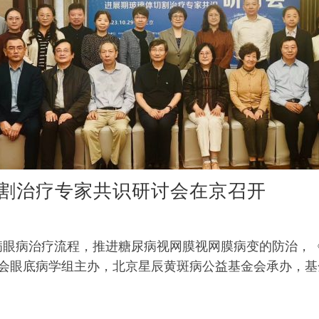
割治疗专家共识研讨会在京召开
糖尿病眼病治疗流程，推进糖尿病视网膜视网膜病变的防治
会眼底病学组主办，北京星辰黄斑病公益基金会承办，基