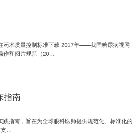
注药术质量控制标准下载 2017年——我国糖尿病视网
操作和阅片规范（20…
床指南
订的眼科临床实践指南，旨在为全球眼科医师提供规范化、标准化的
方支…