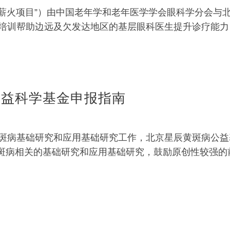
称“薪火项目”）由中国老年学和老年医学学会眼科学分会
培训帮助边远及欠发达地区的基层眼科医生提升诊疗能力
公益科学基金申报指南
病基础研究和应用基础研究工作，北京星辰黄斑病公益基金
强黄斑病相关的基础研究和应用基础研究，鼓励原创性较强