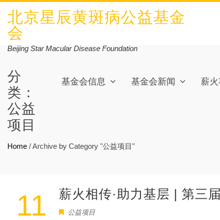
北京星辰黄斑病公益基金
会
Beijing Star Macular Disease Foundation
分
基金会信息
基金会新闻
薪火
类：
公益
项目
Home
/
Archive by Category "公益项目"
薪火相传·助力基层 | 第
11
公益项目