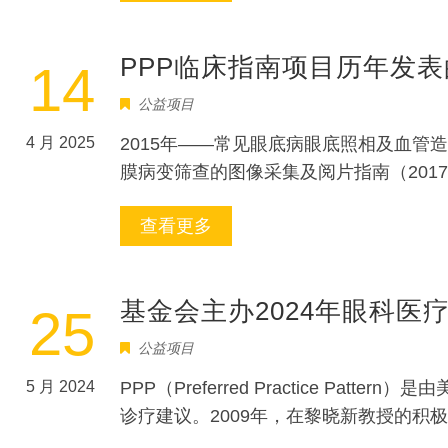
PPP临床指南项目历年发
14
公益项目
4 月 2025
2015年——常见眼底病眼底照相及血管造
膜病变筛查的图像采集及阅片指南（2017
查看更多
基金会主办2024年眼科医
25
公益项目
5 月 2024
PPP（Preferred Practice
诊疗建议。2009年，在黎晓新教授的积