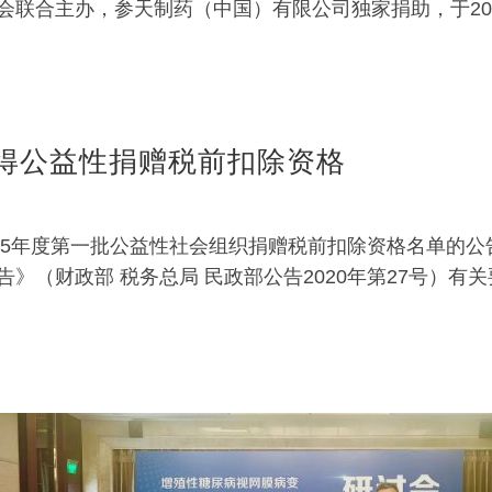
会联合主办，参天制药（中国）有限公司独家捐助，于20
续获得公益性捐赠税前扣除资格
25年度第一批公益性社会组织捐赠税前扣除资格名单的公告 
》（财政部 税务总局 民政部公告2020年第27号）有