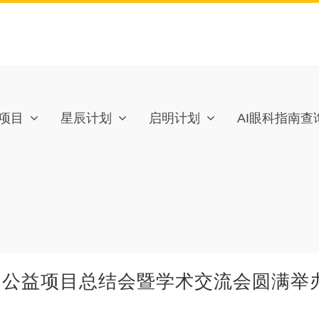
项目
星辰计划
启明计划
AI眼科指南查
三届公益项目总结会暨学术交流会圆满举