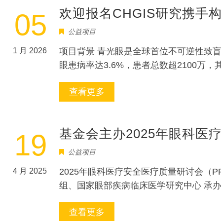
欢迎报名CHGIS研究携
05
公益项目
1 月 2026
项目背景 青光眼是全球首位不可逆性致盲
眼患病率达3.6%，患者总数超2100万
查看更多
基金会主办2025年眼科医
19
公益项目
4 月 2025
2025年眼科医疗安全医疗质量研讨会（PP
组、国家眼部疾病临床医学研究中心 承办单位
查看更多