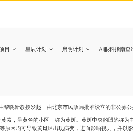
项目
星辰计划
启明计划
AI眼科指南查
由黎晓新教授发起，由北京市民政局批准设立的非公募公
叶黄素，呈黄色的小区，称为黄斑。黄斑中央的凹陷称为
等原因均可导致黄斑区出现病变，进而影响视力，并以