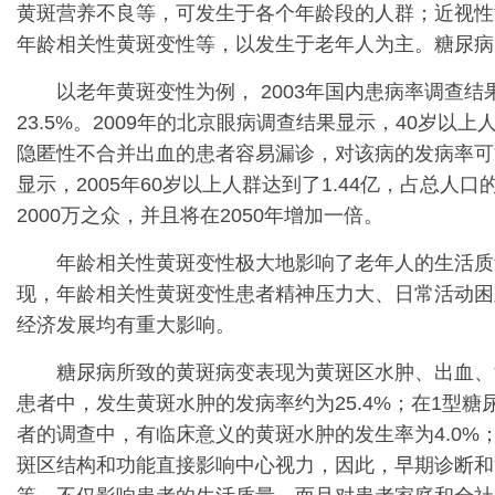
黄斑营养不良等，可发生于各个年龄段的人群；近视性
年龄相关性黄斑变性等，以发生于老年人为主。糖尿病
以老年黄斑变性为例， 2003年国内患病率调查结果
23.5%。2009年的北京眼病调查结果显示，40岁
隐匿性不合并出血的患者容易漏诊，对该病的发病率可
显示，2005年60岁以上人群达到了1.44亿，占总人
2000万之众，并且将在2050年增加一倍。
年龄相关性黄斑变性极大地影响了老年人的生活质量
现，年龄相关性黄斑变性患者精神压力大、日常活动困
经济发展均有重大影响。
糖尿病所致的黄斑病变表现为黄斑区水肿、出血、渗
患者中，发生黄斑水肿的发病率约为25.4%；在1型糖
者的调查中，有临床意义的黄斑水肿的发生率为4.0%；
斑区结构和功能直接影响中心视力，因此，早期诊断和