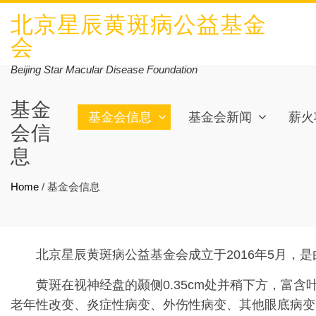
北京星辰黄斑病公益基金
会
Beijing Star Macular Disease Foundation
基金
基金会信息
基金会新闻
薪火
会信
息
Home
/
基金会信息
北京星辰黄斑病公益基金会成立于2016年5月，是
黄斑在视神经盘的颞侧0.35cm处并稍下方，富含
老年性改变、炎症性病变、外伤性病变、其他眼底病变